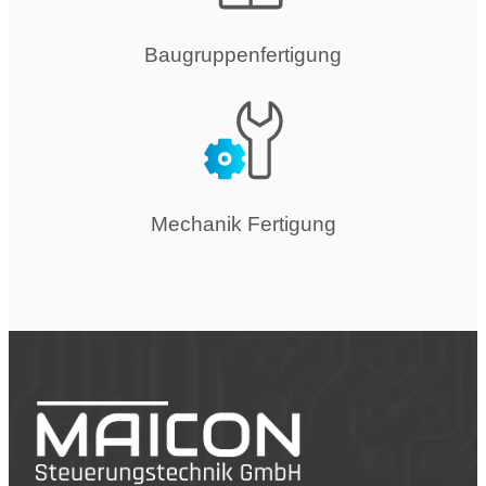
Baugruppenfertigung
Mechanik Fertigung