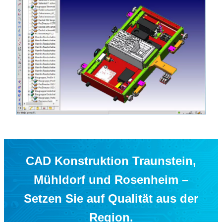
CAD Konstruktion Traunstein,
Mühldorf und Rosenheim –
Setzen Sie auf Qualität aus der
Region.