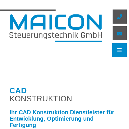
Zum
Inhalt
springen
CAD
KONSTRUKTION
Ihr CAD Konstruktion Dienstleister für
Entwicklung, Optimierung und
Fertigung